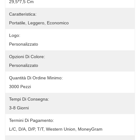
29,5*7,5 Cm
Caratteristica:
Portatile, Leggero, Economico
Logo:
Personalizzato
Opzioni Di Colore:
Personalizzato
Quantità Di Ordine Minimo:
3000 Pezzi
Tempi Di Consegna:
3-8 Giorni
Termini Di Pagamento:
L/C, D/A, D/P, T/T, Western Union, MoneyGram