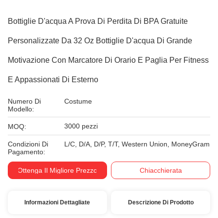
Bottiglie D'acqua A Prova Di Perdita Di BPA Gratuite
Personalizzate Da 32 Oz Bottiglie D'acqua Di Grande
Motivazione Con Marcatore Di Orario E Paglia Per Fitness
E Appassionati Di Esterno
Numero Di
Costume
Modello:
3000 pezzi
MOQ:
Condizioni Di
L/C, D/A, D/P, T/T, Western Union, MoneyGram
Pagamento:
Ottenga Il Migliore Prezzo
Chiacchierata
Informazioni Dettagliate
Descrizione Di Prodotto