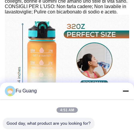
colleghi, donne e uomini che amano uno stile di vita sano.
CONSIGLI PER L'USO: Non farla cadere; Non lavabile in
lavastoviglie; Pulire con bicarbonato di sodio e aceto.
Fu Guang
4:51 AM
Good day, what product are you looking for?