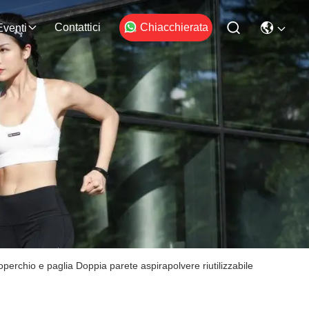
Contattici
Chiacchierata
Eventi
erchio e paglia Doppia parete aspirapolvere riutilizzabile