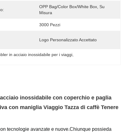
OPP Bag/Color Box/White Box, Su 
io:
Misura
3000 Pezzi
Logo Personalizzato Accettato
ler in acciaio inossidabile per i viaggi
, 
acciaio inossidabile con coperchio e paglia
tiva con maniglia Viaggio Tazza di caffè Tenere
con tecnologie avanzate e nuove.Chiunque possieda