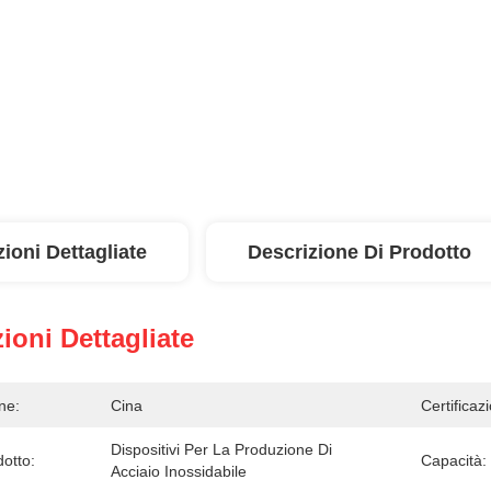
ioni Dettagliate
Descrizione Di Prodotto
ioni Dettagliate
ne:
Cina
Certificaz
Dispositivi Per La Produzione Di 
otto:
Capacità:
Acciaio Inossidabile