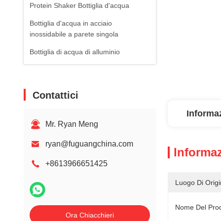
Protein Shaker Bottiglia d'acqua
Bottiglia d'acqua in acciaio
inossidabile a parete singola
Bottiglia di acqua di alluminio
Contattici
Informaz
Mr. Ryan Meng
ryan@fuguangchina.com
Informaz
+8613966651425
Luogo Di Origi
Nome Del Prod
Ora Chiacchieri