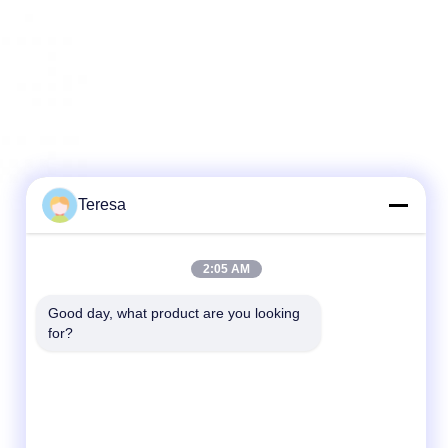
Teresa
2:05 AM
Good day, what product are you looking 
for?