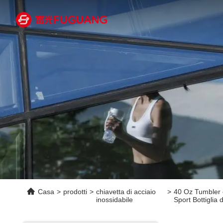
Casa
>
prodotti
>
chiavetta di acciaio
>
40 Oz Tumbler c
inossidabile
Sport Bottiglia