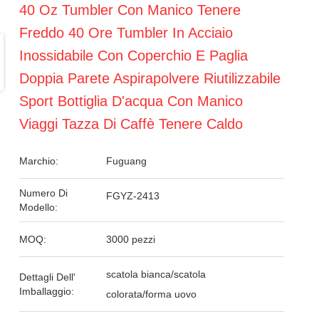
40 Oz Tumbler Con Manico Tenere
Freddo 40 Ore Tumbler In Acciaio
Inossidabile Con Coperchio E Paglia
Doppia Parete Aspirapolvere Riutilizzabile
Sport Bottiglia D'acqua Con Manico
Viaggi Tazza Di Caffè Tenere Caldo
Marchio:
Fuguang
Numero Di
FGYZ-2413
Modello:
MOQ:
3000 pezzi
scatola bianca/scatola
Dettagli Dell'
Imballaggio:
colorata/forma uovo