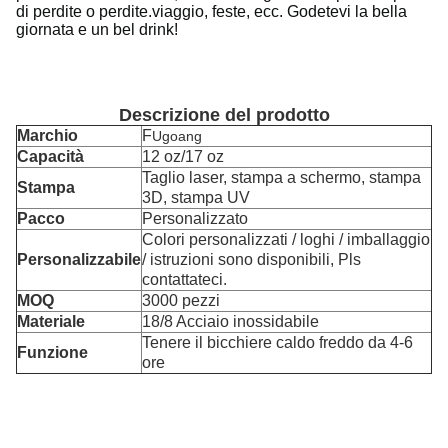
di perdite o perdite.viaggio, feste, ecc. Godetevi la bella
giornata e un bel drink!
Descrizione del prodotto
Marchio
F
Ugoang
Capacità
12 oz/17 oz
Taglio laser, stampa a schermo, stampa
Stampa
3D, stampa UV
Pacco
Personalizzato
Colori personalizzati / loghi / imballaggio
Personalizzabile
/ istruzioni sono disponibili, Pls
contattateci.
MOQ
3000 pezzi
Materiale
18/8 Acciaio inossidabile
Tenere il bicchiere caldo freddo da 4-6
Funzione
ore