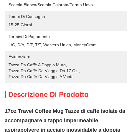
Scatola Bianca/scatola Colorata/forma Uovo
Tempi Di Consegna:
15-25 Giorni
Termini Di Pagamento:
L/C, D/A, D/P, T/T, Western Union, MoneyGram
Evidenziare:
Tazza Da Caffè A Doppio Muro
, 
Tazza Da Caffè Da Viaggio Da 17 Oz.
, 
Tazza Da Caffè Da Viaggio A Vuoto
Descrizione Di Prodotto
17oz Travel Coffee Mug Tazze di caffè isolate da
accompagnare a tappo impermeabile
aspirapolvere in acciaio inossidabile a doppia