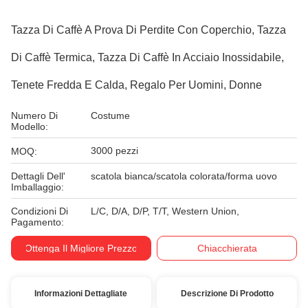
Tazza Di Caffè A Prova Di Perdite Con Coperchio, Tazza
Di Caffè Termica, Tazza Di Caffè In Acciaio Inossidabile,
Tenete Fredda E Calda, Regalo Per Uomini, Donne
Numero Di
Costume
Modello:
3000 pezzi
MOQ:
Dettagli Dell'
scatola bianca/scatola colorata/forma uovo
Imballaggio:
Condizioni Di
L/C, D/A, D/P, T/T, Western Union,
Pagamento:
Ottenga Il Migliore Prezzo
Chiacchierata
Informazioni Dettagliate
Descrizione Di Prodotto