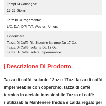
Tempi Di Consegna:
15-25 Giorni
Termini Di Pagamento:
L/C, D/A, D/P, T/T, Western Union, 
Evidenziare:
Tazza Di Caffè Riutilizzabile Isolante Da 17 Oz
, 
Tazza Di Caffè Isolante Da 12 Oz
, 
Tazza Di Caffè Isolata Impermeabile
Descrizione Di Prodotto
Tazza di caffè isolante 12oz e 17oz, tazza di caffè
impermeabile con coperchio, tazza di caffè
termica in acciaio inossidabile Tazza di caffè
riutilizzabile Mantenere fredda e calda regalo per