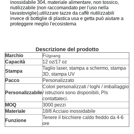
inossidabile 304, materiale alimentare, non tossico,
riutilizzabile (non raccomandato per l'uso nella
lavastoviglie),utilizzare tazze da caffè riutilizzabili
invece di bottiglie di plastica usa e getta può aiutare a
proteggere meglio l'ecosistema
Descrizione del prodotto
Marchio
F
Ugoang
Capacità
12 oz/17 oz
Taglio laser, stampa a schermo, stampa
Stampa
3D, stampa UV
Pacco
Personalizzato
Colori personalizzati / loghi / imballaggio
Personalizzabile
/ istruzioni sono disponibili, Pls
contattateci.
MOQ
3000 pezzi
Materiale
18/8 Acciaio inossidabile
Tenere il bicchiere caldo freddo da 4-6
Funzione
ore