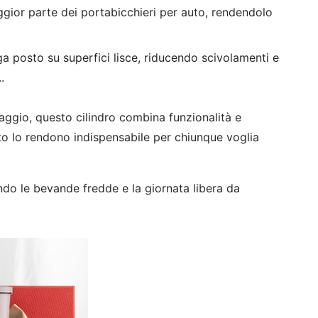
ggior parte dei portabicchieri per auto, rendendolo
ga posto su superfici lisce, riducendo scivolamenti e
.
viaggio, questo cilindro combina funzionalità e
auto lo rendono indispensabile per chiunque voglia
ndo le bevande fredde e la giornata libera da