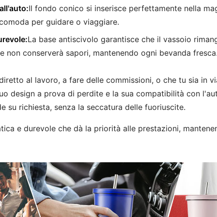
all'auto:
Il fondo conico si inserisce perfettamente nella ma
 comoda per guidare o viaggiare.
urevole:
La base antiscivolo garantisce che il vassoio riman
e.e non conserverà sapori, mantenendo ogni bevanda fresca.
 diretto al lavoro, a fare delle commissioni, o che tu sia in 
l suo design a prova di perdite e la sua compatibilità con l'
 su richiesta, senza la seccatura delle fuoriuscite.
tica e durevole che dà la priorità alle prestazioni, mantene