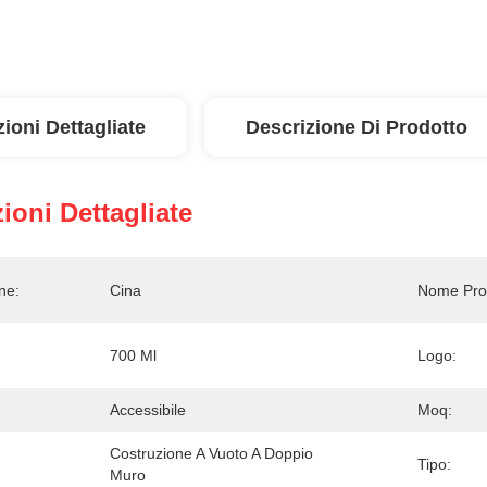
ioni Dettagliate
Descrizione Di Prodotto
ioni Dettagliate
ne:
Cina
Nome Pro
700 Ml
Logo:
Accessibile
Moq:
Costruzione A Vuoto A Doppio 
Tipo:
Muro