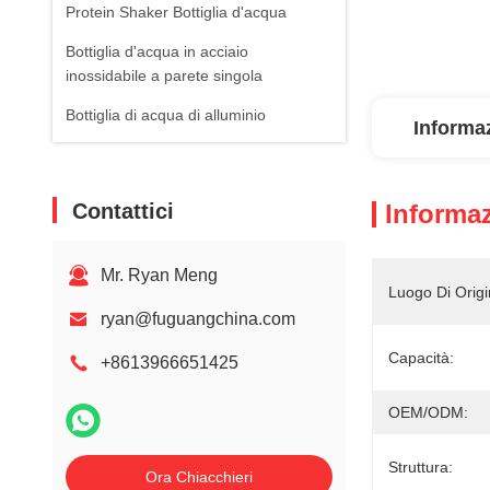
Protein Shaker Bottiglia d'acqua
Bottiglia d'acqua in acciaio
inossidabile a parete singola
Bottiglia di acqua di alluminio
Informaz
Contattici
Informaz
Mr. Ryan Meng
Luogo Di Origi
ryan@fuguangchina.com
Capacità:
+8613966651425
OEM/ODM:
Struttura:
Ora Chiacchieri