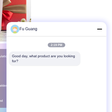
Fu Guang
2:19 PM
Good day, what product are you looking 
for?