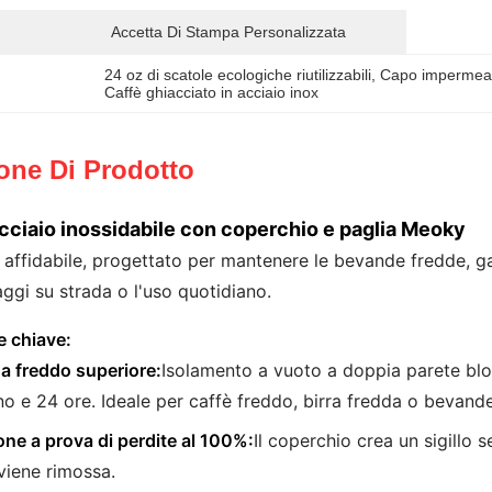
Accetta Di Stampa Personalizzata
24 oz di scatole ecologiche riutilizzabili
, 
Capo impermeabi
Caffè ghiacciato in acciaio inox
one Di Prodotto
cciaio inossidabile con coperchio e paglia Meoky
ffidabile, progettato per mantenere le bevande fredde, gar
iaggi su strada o l'uso quotidiano.
e chiave:
 a freddo superiore:
Isolamento a vuoto a doppia parete blo
no e 24 ore. Ideale per caffè freddo, birra fredda o bevande 
one a prova di perdite al 100%:
Il coperchio crea un sigillo
viene rimossa.