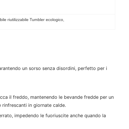
le riutilizzabile Tumbler ecologico
, 
antendo un sorso senza disordini, perfetto per i
cca il freddo, mantenendo le bevande fredde per un
rinfrescanti in giornate calde.
 serrato, impedendo le fuoriuscite anche quando la