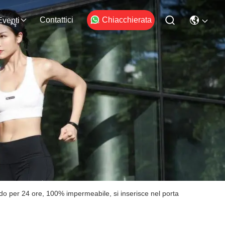
Contattici
Chiacchierata
Eventi
eddo per 24 ore, 100% impermeabile, si inserisce nel porta