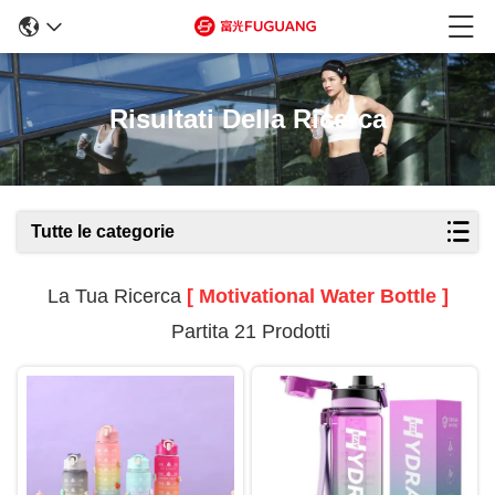
Risultati Della Ricerca
Tutte le categorie
La Tua Ricerca
[ Motivational Water Bottle ]
Partita 21 Prodotti