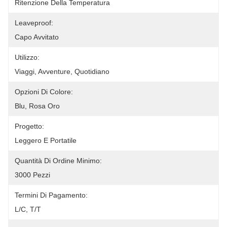
Ritenzione Della Temperatura
Leaveproof:
Capo Avvitato
Utilizzo:
Viaggi, Avventure, Quotidiano
Opzioni Di Colore:
Blu, Rosa Oro
Progetto:
Leggero E Portatile
Quantità Di Ordine Minimo:
3000 Pezzi
Termini Di Pagamento:
L/c, T/t