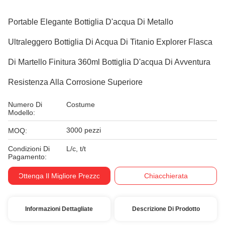
Portable Elegante Bottiglia D'acqua Di Metallo
Ultraleggero Bottiglia Di Acqua Di Titanio Explorer Flasca
Di Martello Finitura 360ml Bottiglia D'acqua Di Avventura
Resistenza Alla Corrosione Superiore
Numero Di
Costume
Modello:
3000 pezzi
MOQ:
Condizioni Di
L/c, t/t
Pagamento:
Ottenga Il Migliore Prezzo
Chiacchierata
Informazioni Dettagliate
Descrizione Di Prodotto