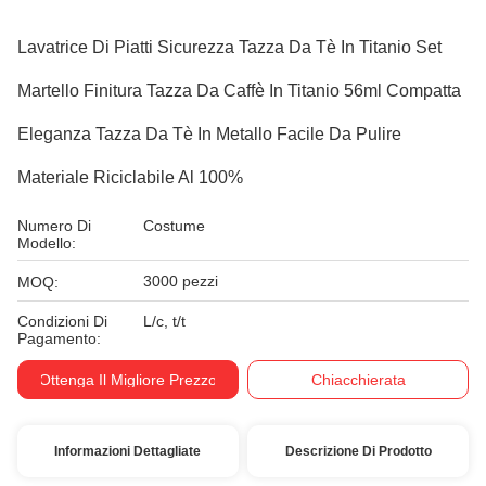
Lavatrice Di Piatti Sicurezza Tazza Da Tè In Titanio Set
Martello Finitura Tazza Da Caffè In Titanio 56ml Compatta
Eleganza Tazza Da Tè In Metallo Facile Da Pulire
Materiale Riciclabile Al 100%
Numero Di
Costume
Modello:
3000 pezzi
MOQ:
Condizioni Di
L/c, t/t
Pagamento:
Ottenga Il Migliore Prezzo
Chiacchierata
Informazioni Dettagliate
Descrizione Di Prodotto