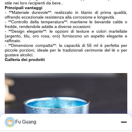
stile nei loro recipienti da bere..
Principali vantaggi
- **Materiale durevole**: realizzato in titanio di prima qualità,
offrendo eccezionale resistenza alla corrosione e longevità.
- **Controllo della temperatura**: mantiene le bevande calde o
fredde, rendendole adatte a diverse occasioni.
- **Design elegante**: le opzioni di texture e colori martellate
(argento, blu, oro rosa, oro) forniscono un aspetto elegante e
raffinato.
- **Dimensione compatta**: la capacità di 56 ml è perfetta per
piccole porzioni, ideale per le tradizionali cerimonie del tè o per
gustare alcolici.
Galleria dei prodotti
Fu Guang